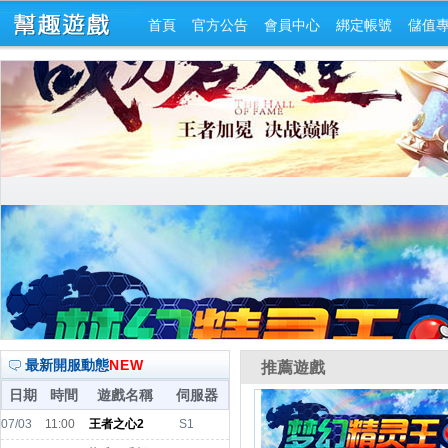
首頁
官方公告
會員中心
綁定帳號
儲值
最新開服動態
NEW
推薦遊戲
日期
時間
遊戲名稱
伺服器
07/03
11:00
王者之心2
S1